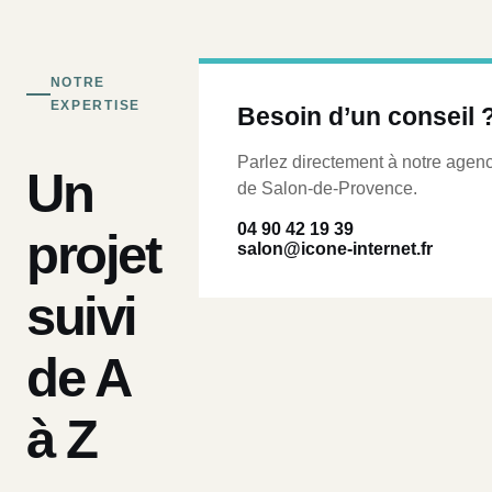
NOTRE
EXPERTISE
Besoin d’un conseil 
Parlez directement à notre agen
Un
de Salon-de-Provence.
04 90 42 19 39
projet
salon@icone-internet.fr
suivi
de A
à Z