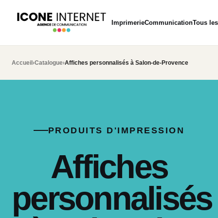
Imprimerie
Communication
Tous les
Accueil
›
Catalogue
›
Affiches personnalisés à Salon-de-Provence
PRODUITS D'IMPRESSION
Affiches
personnalisés