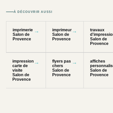
À DÉCOUVRIR AUSSI
imprimerie
→
imprimeur
→
travaux
Salon de
Salon de
d'impressio
Provence
Provence
Salon de
Provence
impression
→
flyers pas
→
affiches
carte de
chers
personnali
visite
Salon de
Salon de
Salon de
Provence
Provence
Provence