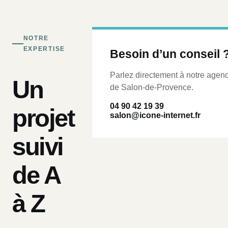
NOTRE
EXPERTISE
Besoin d’un conseil 
Parlez directement à notre agen
Un
de Salon-de-Provence.
04 90 42 19 39
projet
salon@icone-internet.fr
suivi
de A
à Z