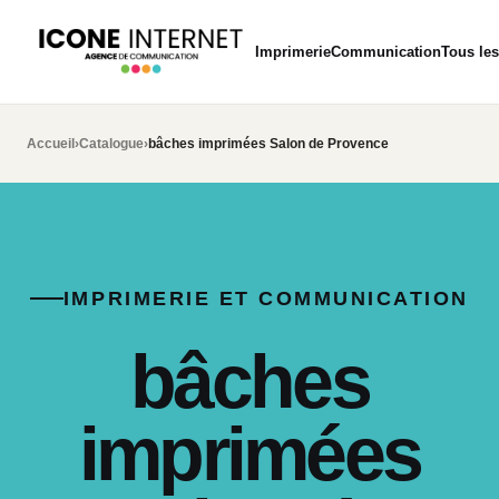
Imprimerie
Communication
Tous les
Accueil
›
Catalogue
›
bâches imprimées Salon de Provence
IMPRIMERIE ET COMMUNICATION
bâches
imprimées