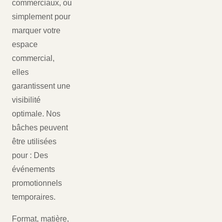
commerciaux, ou
simplement pour
marquer votre
espace
commercial,
elles
garantissent une
visibilité
optimale. Nos
bâches peuvent
être utilisées
pour : Des
événements
promotionnels
temporaires.
Format, matière,