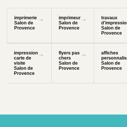
imprimerie
→
imprimeur
→
travaux
Salon de
Salon de
d'impressio
Provence
Provence
Salon de
Provence
impression
→
flyers pas
→
affiches
carte de
chers
personnali
visite
Salon de
Salon de
Salon de
Provence
Provence
Provence