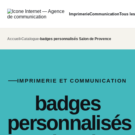
Imprimerie
Communication
Tous les
Accueil
›
Catalogue
›
badges personnalisés Salon de Provence
IMPRIMERIE ET COMMUNICATION
badges
personnalisés