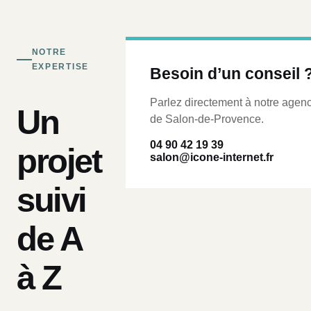
NOTRE
EXPERTISE
Besoin d’un conseil 
Parlez directement à notre agen
Un
de Salon-de-Provence.
04 90 42 19 39
projet
salon@icone-internet.fr
suivi
de A
à Z