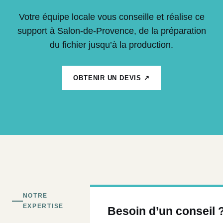
Votre équipe locale vous conseille et réalise ce
support à Salon-de-Provence, de la préparation
du fichier jusqu’à la production.
OBTENIR UN DEVIS ↗
NOTRE
EXPERTISE
Besoin d’un conseil 