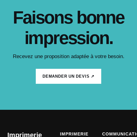
Faisons bonne
impression.
Recevez une proposition adaptée à votre besoin.
DEMANDER UN DEVIS ↗
Imprimerie
IMPRIMERIE
COMMUNICATI