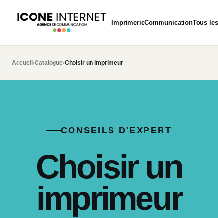
Imprimerie
Communication
Tous les
Accueil
›
Catalogue
›
Choisir un imprimeur
CONSEILS D'EXPERT
Choisir un
imprimeur