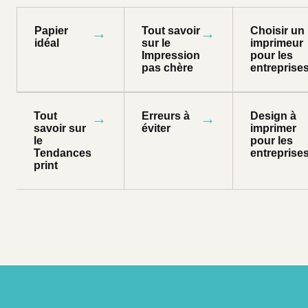
Papier
→
Tout savoir
→
Choisir un
idéal
sur le
imprimeur
Impression
pour les
pas chère
entreprise
Tout
→
Erreurs à
→
Design à
savoir sur
éviter
imprimer
le
pour les
Tendances
entreprise
print