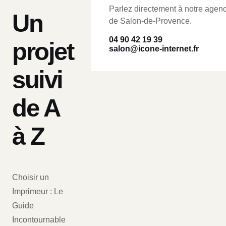
Parlez directement à notre agen
Un
de Salon-de-Provence.
04 90 42 19 39
projet
salon@icone-internet.fr
suivi
de A
à Z
Choisir un
Imprimeur : Le
Guide
Incontournable