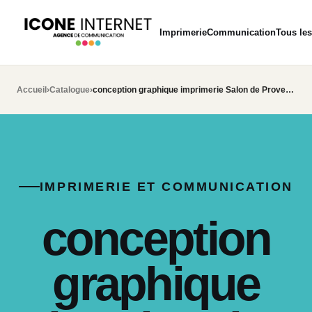
Imprimerie
Communication
Tous les
Accueil
›
Catalogue
›
conception graphique imprimerie Salon de Provence
IMPRIMERIE ET COMMUNICATION
conception
graphique