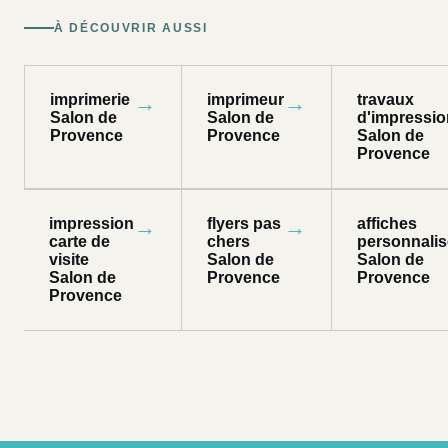
À DÉCOUVRIR AUSSI
imprimerie
→
imprimeur
→
travaux
Salon de
Salon de
d'impressio
Provence
Provence
Salon de
Provence
impression
→
flyers pas
→
affiches
carte de
chers
personnali
visite
Salon de
Salon de
Salon de
Provence
Provence
Provence