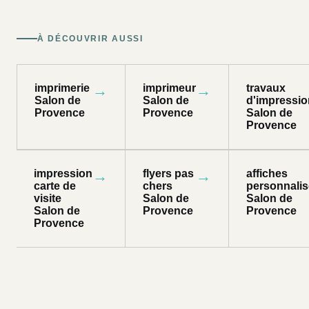
À DÉCOUVRIR AUSSI
imprimerie
→
imprimeur
→
travaux
Salon de
Salon de
d'impressio
Provence
Provence
Salon de
Provence
impression
→
flyers pas
→
affiches
carte de
chers
personnali
visite
Salon de
Salon de
Salon de
Provence
Provence
Provence