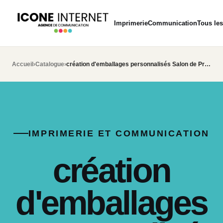
Imprimerie
Communication
Tous les
Accueil
›
Catalogue
›
création d'emballages personnalisés Salon de Provence
IMPRIMERIE ET COMMUNICATION
création
d'emballages