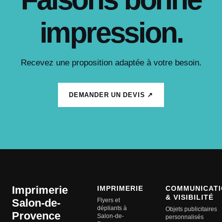
impression.
Recevez une proposition adaptée à votre besoin.
DEMANDER UN DEVIS ↗
Imprimerie
IMPRIMERIE
COMMUNICATI
& VISIBILITÉ
Salon-de-
Flyers et
dépliants à
Objets publicitaires
Provence
Salon-de-
personnalisés