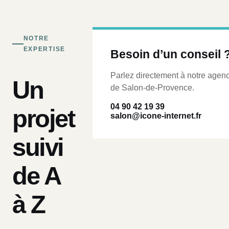
NOTRE
EXPERTISE
Besoin d’un conseil 
Parlez directement à notre agen
Un
de Salon-de-Provence.
04 90 42 19 39
projet
salon@icone-internet.fr
suivi
de A
à Z