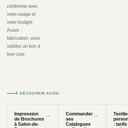
cohérente avec
votre usage et
votre budget.
Avant
fabrication, vous
validez un bon à
tirer clair.
À DÉCOUVRIR AUSSI
Impression
→
Commander
→
Textile
de Brochures
ses
person
à Salon-de-
Catalogues
: tarifs