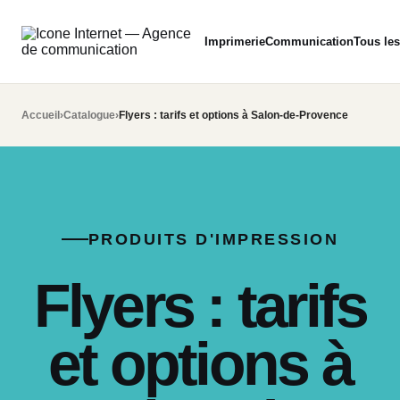
Imprimerie
Communication
Tous les
Accueil
›
Catalogue
›
Flyers : tarifs et options à Salon-de-Provence
PRODUITS D'IMPRESSION
Flyers : tarifs
et options à