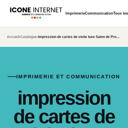
Imprimerie
Communication
Tous les
Accueil
›
Catalogue
›
impression de cartes de visite luxe Salon de Provence
IMPRIMERIE ET COMMUNICATION
impression
de cartes de