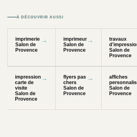
À DÉCOUVRIR AUSSI
imprimerie
→
imprimeur
→
travaux
Salon de
Salon de
d'impressio
Provence
Provence
Salon de
Provence
impression
→
flyers pas
→
affiches
carte de
chers
personnali
visite
Salon de
Salon de
Salon de
Provence
Provence
Provence