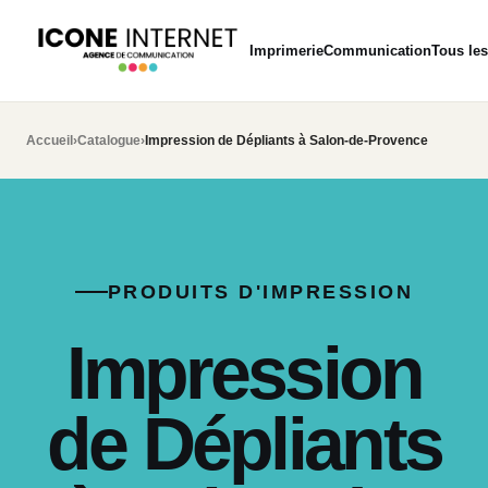
Imprimerie
Communication
Tous les
Accueil
›
Catalogue
›
Impression de Dépliants à Salon-de-Provence
PRODUITS D'IMPRESSION
Impression
de Dépliants