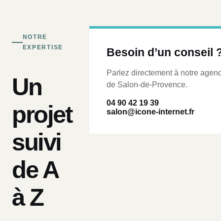
NOTRE
EXPERTISE
Besoin d’un conseil 
Parlez directement à notre agen
Un
de Salon-de-Provence.
04 90 42 19 39
projet
salon@icone-internet.fr
suivi
de A
à Z