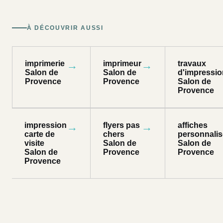
À DÉCOUVRIR AUSSI
imprimerie
→
imprimeur
→
travaux
Salon de
Salon de
d'impressio
Provence
Provence
Salon de
Provence
impression
→
flyers pas
→
affiches
carte de
chers
personnali
visite
Salon de
Salon de
Salon de
Provence
Provence
Provence