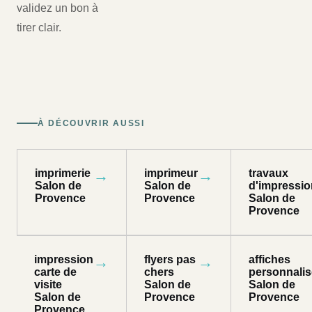
validez un bon à
tirer clair.
À DÉCOUVRIR AUSSI
imprimerie
→
imprimeur
→
travaux
Salon de
Salon de
d'impressio
Provence
Provence
Salon de
Provence
impression
→
flyers pas
→
affiches
carte de
chers
personnali
visite
Salon de
Salon de
Salon de
Provence
Provence
Provence