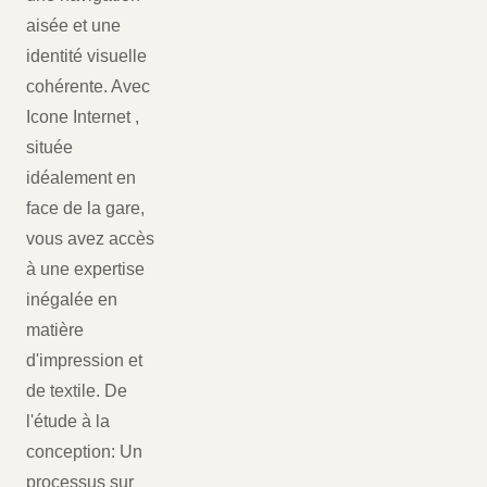
aisée et une
identité visuelle
cohérente. Avec
Icone Internet ,
située
idéalement en
face de la gare,
vous avez accès
à une expertise
inégalée en
matière
d'impression et
de textile. De
l'étude à la
conception: Un
processus sur