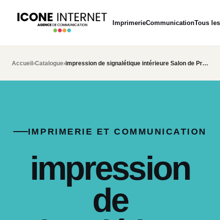
Imprimerie
Communication
Tous les
Accueil
›
Catalogue
›
impression de signalétique intérieure Salon de Provence
IMPRIMERIE ET COMMUNICATION
impression
de