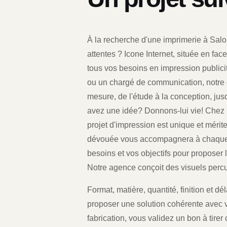
À la recherche d'une imprimerie à Sal
attentes ? Icone Internet, située en face
tous vos besoins en impression publici
ou un chargé de communication, notre e
mesure, de l'étude à la conception, jusq
avez une idée? Donnons-lui vie! Chez 
projet d'impression est unique et mérite
dévouée vous accompagnera à chaque 
besoins et vos objectifs pour proposer 
Notre agence conçoit des visuels percuta
Format, matière, quantité, finition et 
proposer une solution cohérente avec v
fabrication, vous validez un bon à tirer c