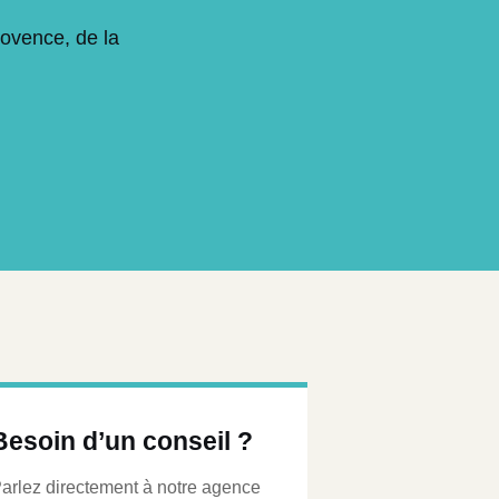
rovence, de la
Besoin d’un conseil ?
arlez directement à notre agence