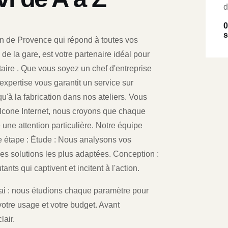
d
0
s
on de Provence qui répond à toutes vos
 de la gare, est votre partenaire idéal pour
taire . Que vous soyez un chef d'entreprise
xpertise vous garantit un service sur
u'à la fabrication dans nos ateliers. Vous
Icone Internet, nous croyons que chaque
 une attention particulière. Notre équipe
étape : Étude : Nous analysons vos
les solutions les plus adaptées. Conception :
nts qui captivent et incitent à l'action.
délai : nous étudions chaque paramètre pour
otre usage et votre budget. Avant
lair.