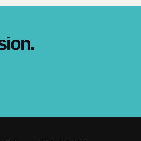
sion.