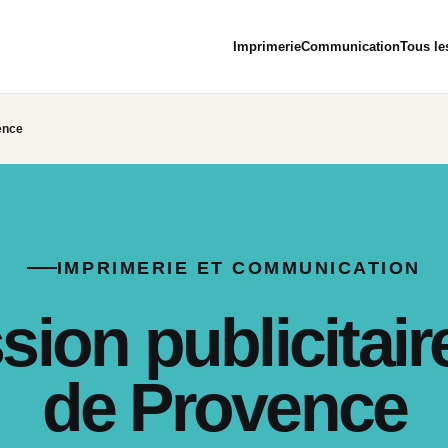
Imprimerie
Communication
Tous le
ence
IMPRIMERIE ET COMMUNICATION
sion publicitair
de Provence