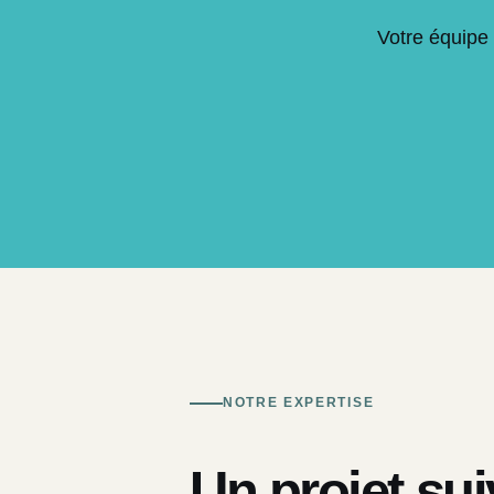
Votre équipe 
NOTRE EXPERTISE
Un projet sui