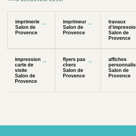
À DÉCOUVRIR AUSSI
imprimerie
→
imprimeur
→
travaux
Salon de
Salon de
d'impressio
Provence
Provence
Salon de
Provence
impression
→
flyers pas
→
affiches
carte de
chers
personnali
visite
Salon de
Salon de
Salon de
Provence
Provence
Provence