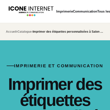
Imprimerie
Communication
Tous les
Accueil
›
Catalogue
›
Imprimer des étiquettes personnalisées à Salon de Provence
IMPRIMERIE ET COMMUNICATION
Imprimer des
étiquettes