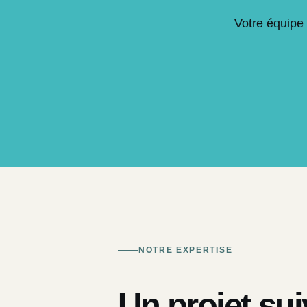
Votre équipe 
NOTRE EXPERTISE
Un projet sui