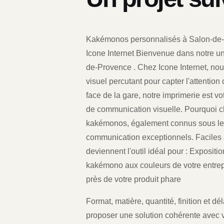
Kakémonos personnalisés à Salon-de-Pr
Icone Internet Bienvenue dans notre u
de-Provence . Chez Icone Internet, no
visuel percutant pour capter l'attentio
face de la gare, notre imprimerie est vo
de communication visuelle. Pourquoi 
kakémonos, également connus sous le 
communication exceptionnels. Faciles à 
deviennent l'outil idéal pour : Expositio
kakémono aux couleurs de votre entrep
près de votre produit phare
Format, matière, quantité, finition et 
proposer une solution cohérente avec v