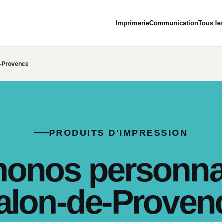
Imprimerie
Communication
Tous le
e-Provence
PRODUITS D'IMPRESSION
onos personnal
alon-de-Proven