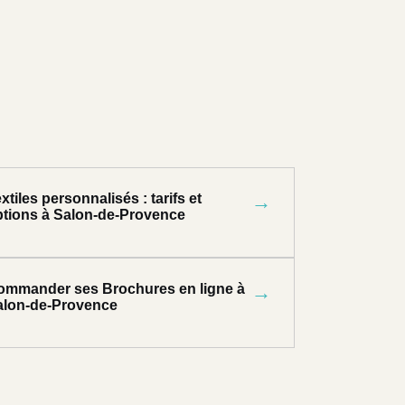
xtiles personnalisés : tarifs et
→
ptions à Salon-de-Provence
ommander ses Brochures en ligne à
→
alon-de-Provence