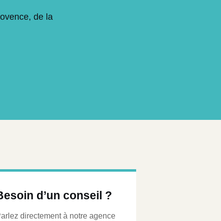
rovence, de la
Besoin d’un conseil ?
arlez directement à notre agence