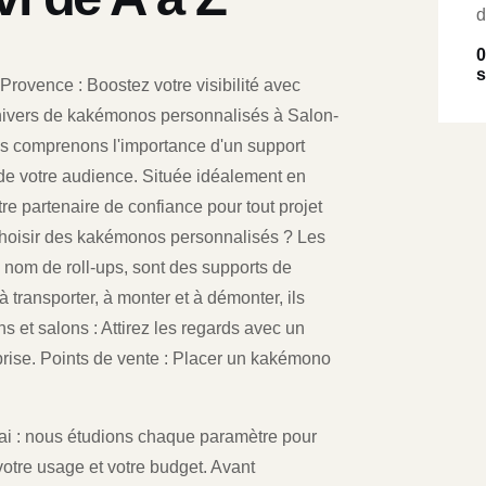
d
0
s
ovence : Boostez votre visibilité avec
nivers de kakémonos personnalisés à Salon-
us comprenons l'importance d'un support
n de votre audience. Située idéalement en
tre partenaire de confiance pour tout projet
choisir des kakémonos personnalisés ? Les
nom de roll-ups, sont des supports de
transporter, à monter et à démonter, ils
ns et salons : Attirez les regards avec un
rise. Points de vente : Placer un kakémono
délai : nous étudions chaque paramètre pour
otre usage et votre budget. Avant