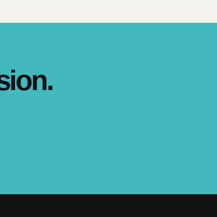
sion.