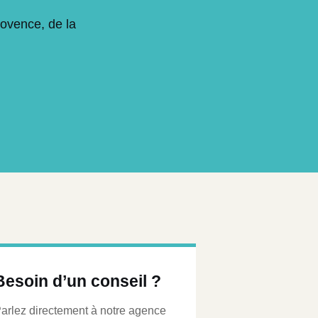
rovence, de la
Besoin d’un conseil ?
arlez directement à notre agence