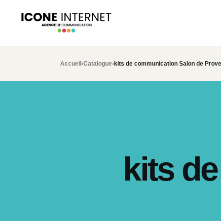
Accueil
›
Catalogue
›
kits de communication Salon de Prov
kits d