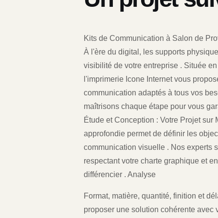
Kits de Communication à Salon de Pro
À l'ère du digital, les supports physiq
visibilité de votre entreprise . Située 
l'imprimerie Icone Internet vous propo
communication adaptés à tous vos besoi
maîtrisons chaque étape pour vous garan
Étude et Conception : Votre Projet sur 
approfondie permet de définir les object
communication visuelle . Nos experts 
respectant votre charte graphique et e
différencier . Analyse
Format, matière, quantité, finition et 
proposer une solution cohérente avec v