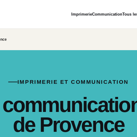
Imprimerie
Communication
Tous le
ence
IMPRIMERIE ET COMMUNICATION
e communicatio
de Provence