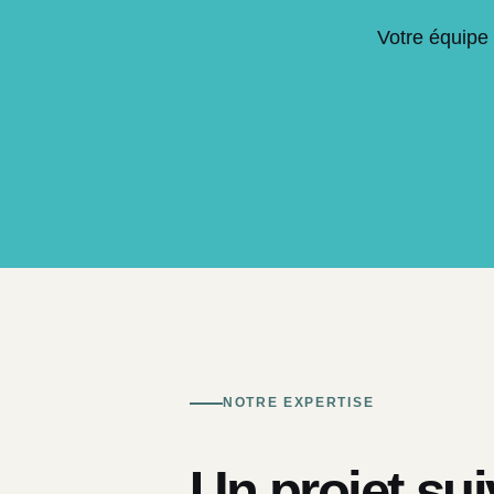
Votre équipe 
NOTRE EXPERTISE
Un projet sui