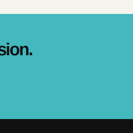
sion.