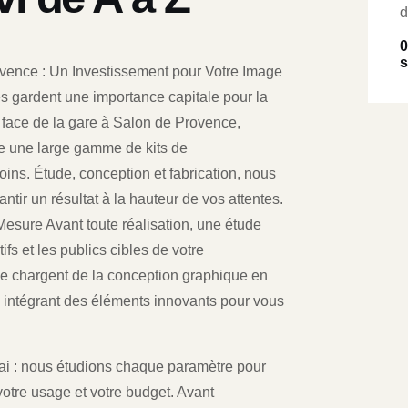
d
0
s
vence : Un Investissement pour Votre Image
ues gardent une importance capitale pour la
en face de la gare à Salon de Provence,
se une large gamme de kits de
ns. Étude, conception et fabrication, nous
tir un résultat à la hauteur de vos attentes.
Mesure Avant toute réalisation, une étude
ifs et les publics cibles de votre
se chargent de la conception graphique en
n intégrant des éléments innovants pour vous
délai : nous étudions chaque paramètre pour
otre usage et votre budget. Avant