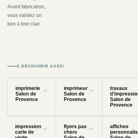
Avant fabrication,
vous validez un
bon à tirer clair.
À DÉCOUVRIR AUSSI
imprimerie
→
imprimeur
→
travaux
Salon de
Salon de
d'impressio
Provence
Provence
Salon de
Provence
impression
→
flyers pas
→
affiches
carte de
chers
personnali
visite
Salon de
Salon de