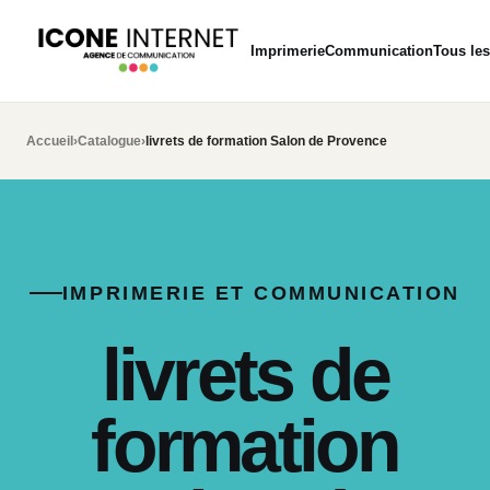
Imprimerie
Communication
Tous les
Accueil
›
Catalogue
›
livrets de formation Salon de Provence
IMPRIMERIE ET COMMUNICATION
livrets de
formation