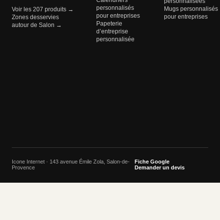
Calendriers
personnalisées
personnalisés
Mugs personnalisés
Voir les 207 produits →
pour entreprises
pour entreprises
Zones desservies
Papeterie
autour de Salon →
d’entreprise
personnalisée
Icone Internet · 143 avenue Émile Zola, Salon-de-
Fiche Google
Provence
Demander un devis