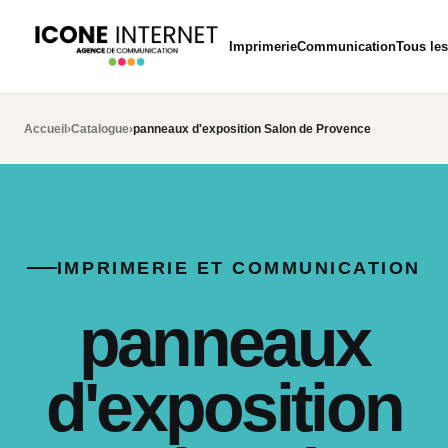
Imprimerie
Communication
Tous les
Accueil
›
Catalogue
›
panneaux d'exposition Salon de Provence
IMPRIMERIE ET COMMUNICATION
panneaux
d'exposition