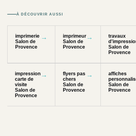
À DÉCOUVRIR AUSSI
imprimerie
→
imprimeur
→
travaux
Salon de
Salon de
d'impressio
Provence
Provence
Salon de
Provence
impression
→
flyers pas
→
affiches
carte de
chers
personnali
visite
Salon de
Salon de
Salon de
Provence
Provence
Provence