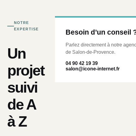
NOTRE
EXPERTISE
Besoin d’un conseil 
Parlez directement à notre agen
Un
de Salon-de-Provence.
04 90 42 19 39
projet
salon@icone-internet.fr
suivi
de A
à Z