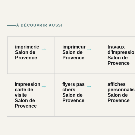
À DÉCOUVRIR AUSSI
imprimerie
→
imprimeur
→
travaux
Salon de
Salon de
d'impressio
Provence
Provence
Salon de
Provence
impression
→
flyers pas
→
affiches
carte de
chers
personnali
visite
Salon de
Salon de
Salon de
Provence
Provence
Provence