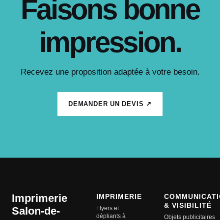
Faisons bonne
impression.
Recevez une proposition adaptée à votre besoin.
DEMANDER UN DEVIS ↗
Imprimerie
IMPRIMERIE
COMMUNICATI
& VISIBILITÉ
Salon-de-
Flyers et
dépliants à
Objets publicitaires