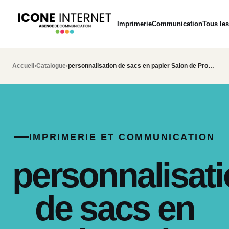
Imprimerie
Communication
Tous les
Accueil
›
Catalogue
›
personnalisation de sacs en papier Salon de Provence
IMPRIMERIE ET COMMUNICATION
personnalisat
de sacs en