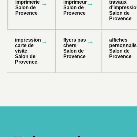
imprimerie
→
imprimeur
→
travaux
Salon de
Salon de
d'impressio
Provence
Provence
Salon de
Provence
impression
→
flyers pas
→
affiches
carte de
chers
personnali
visite
Salon de
Salon de
Salon de
Provence
Provence
Provence