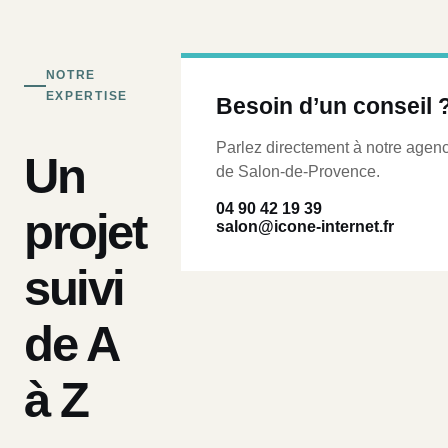
NOTRE
EXPERTISE
Besoin d’un conseil 
Parlez directement à notre agen
Un
de Salon-de-Provence.
04 90 42 19 39
projet
salon@icone-internet.fr
suivi
de A
à Z