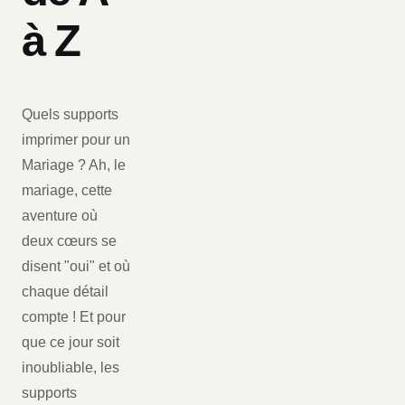
à Z
Quels supports
imprimer pour un
Mariage ? Ah, le
mariage, cette
aventure où
deux cœurs se
disent "oui" et où
chaque détail
compte ! Et pour
que ce jour soit
inoubliable, les
supports