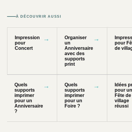
À DÉCOUVRIR AUSSI
Impression
→
Organiser
→
Impres
pour
un
pour Fê
Concert
Anniversaire
de villa
avec des
supports
print
Quels
→
Quels
→
Idées pr
supports
supports
pour u
imprimer
imprimer
Fête de
pour un
pour un
village
Anniversaire
Foire ?
réussi
?