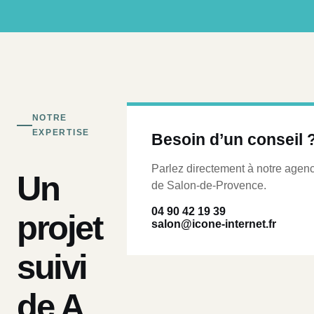
NOTRE
EXPERTISE
Besoin d’un conseil 
Parlez directement à notre agen
Un
de Salon-de-Provence.
04 90 42 19 39
projet
salon@icone-internet.fr
suivi
de A