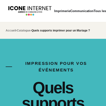
Imprimerie
Communication
Tous les
Accueil
›
Catalogue
›
Quels supports imprimer pour un Mariage ?
IMPRESSION POUR VOS
ÉVÉNEMENTS
Quels
supports