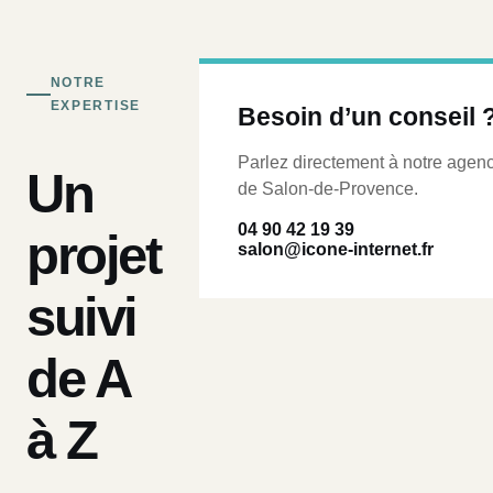
NOTRE
EXPERTISE
Besoin d’un conseil 
Parlez directement à notre agen
Un
de Salon-de-Provence.
04 90 42 19 39
projet
salon@icone-internet.fr
suivi
de A
à Z