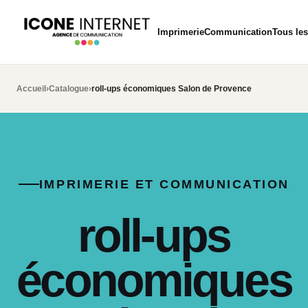
Imprimerie
Communication
Tous les
Accueil
›
Catalogue
›
roll-ups économiques Salon de Provence
IMPRIMERIE ET COMMUNICATION
roll-ups
économiques