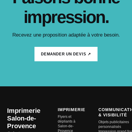
impression.
Recevez une proposition adaptée à votre besoin.
DEMANDER UN DEVIS ↗
Imprimerie
IMPRIMERIE
COMMUNICATI
& VISIBILITÉ
Salon-de-
Flyers et
dépliants à
Objets publicitaires
Provence
Salon-de-
personnalisés
Provence
Impression grand fo