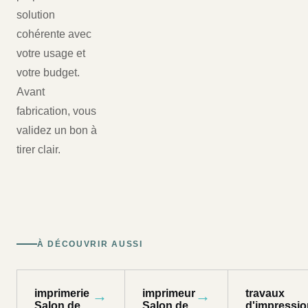
solution
cohérente avec
votre usage et
votre budget.
Avant
fabrication, vous
validez un bon à
tirer clair.
À DÉCOUVRIR AUSSI
imprimerie
→
imprimeur
→
travaux
Salon de
Salon de
d'impressio