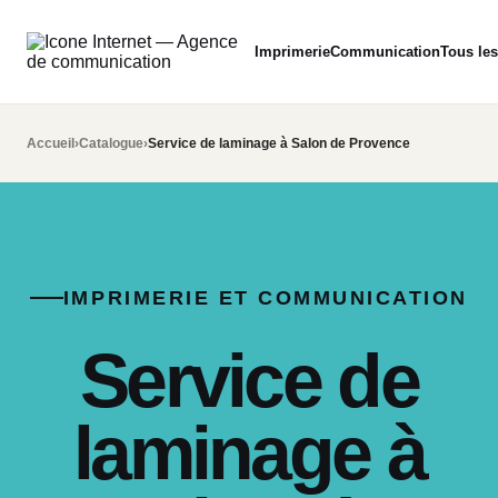
Imprimerie
Communication
Tous les
Accueil
›
Catalogue
›
Service de laminage à Salon de Provence
IMPRIMERIE ET COMMUNICATION
Service de
laminage à