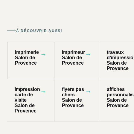
À DÉCOUVRIR AUSSI
imprimerie
→
imprimeur
→
travaux
Salon de
Salon de
d'impressio
Provence
Provence
Salon de
Provence
impression
→
flyers pas
→
affiches
carte de
chers
personnali
visite
Salon de
Salon de
Salon de
Provence
Provence
Provence