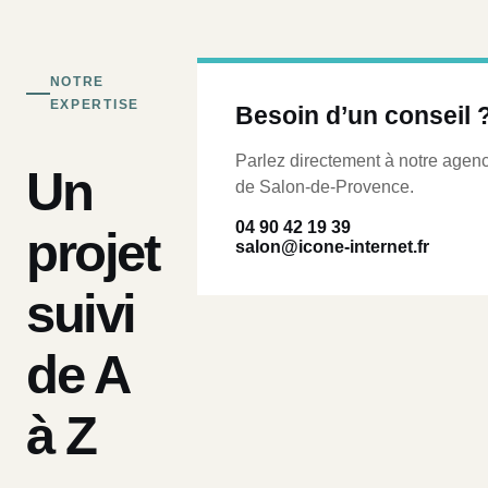
NOTRE
EXPERTISE
Besoin d’un conseil 
Parlez directement à notre agen
Un
de Salon-de-Provence.
04 90 42 19 39
projet
salon@icone-internet.fr
suivi
de A
à Z