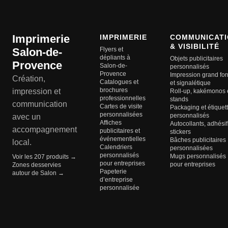
Imprimerie
IMPRIMERIE
COMMUNICATI
& VISIBILITÉ
Salon-de-
Flyers et
dépliants à
Objets publicitaires
Provence
Salon-de-
personnalisés
Provence
Impression grand fo
Création,
Catalogues et
et signalétique
brochures
impression et
Roll-up, kakémonos 
professionnelles
stands
communication
Cartes de visite
Packaging et étiquet
personnalisées
personnalisés
avec un
Affiches
Autocollants, adhésif
accompagnement
publicitaires et
stickers
événementielles
Bâches publicitaires
local.
Calendriers
personnalisées
personnalisés
Mugs personnalisés
Voir les 207 produits →
pour entreprises
pour entreprises
Zones desservies
Papeterie
autour de Salon →
d’entreprise
personnalisée