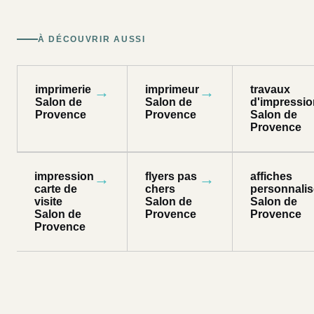
À DÉCOUVRIR AUSSI
imprimerie
→
imprimeur
→
travaux
Salon de
Salon de
d'impressio
Provence
Provence
Salon de
Provence
impression
→
flyers pas
→
affiches
carte de
chers
personnali
visite
Salon de
Salon de
Salon de
Provence
Provence
Provence