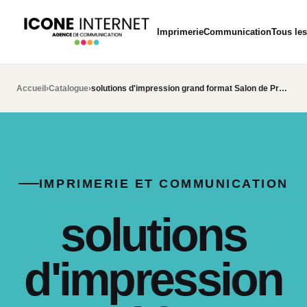
Imprimerie
Communication
Tous les
Accueil
›
Catalogue
›
solutions d'impression grand format Salon de Provence
IMPRIMERIE ET COMMUNICATION
solutions
d'impression