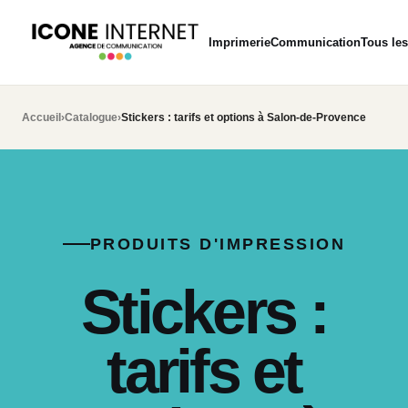
Imprimerie
Communication
Tous les
Accueil
›
Catalogue
›
Stickers : tarifs et options à Salon-de-Provence
PRODUITS D'IMPRESSION
Stickers :
tarifs et