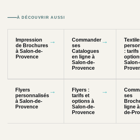
À DÉCOUVRIR AUSSI
Impression
→
Commander
→
Textile
de Brochures
ses
person
à Salon-de-
Catalogues
: tarifs
Provence
en ligne à
option
Salon-de-
Salon-
Provence
Prove
Flyers
→
Flyers :
→
Comm
personnalisés
tarifs et
ses
à Salon-de-
options à
Broch
Provence
Salon-de-
ligne 
Provence
de-Pr