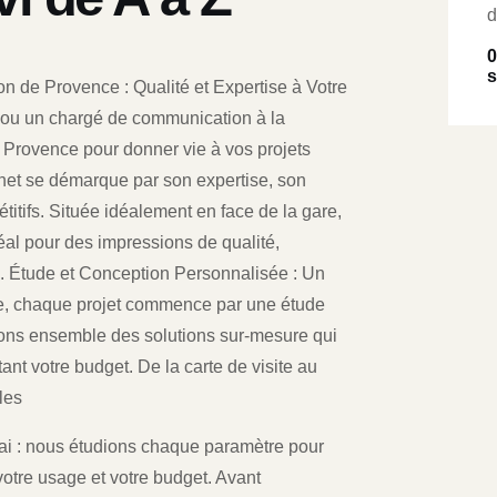
d
0
s
n de Provence : Qualité et Expertise à Votre
e ou un chargé de communication à la
 Provence pour donner vie à vos projets
rnet se démarque par son expertise, son
titifs. Située idéalement en face de la gare,
déal pour des impressions de qualité,
. Étude et Conception Personnalisée : Un
e, chaque projet commence par une étude
ons ensemble des solutions sur-mesure qui
ant votre budget. De la carte de visite au
les
délai : nous étudions chaque paramètre pour
otre usage et votre budget. Avant