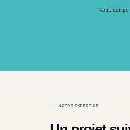
Votre équipe 
NOTRE EXPERTISE
Un projet sui