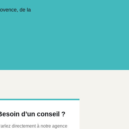
rovence, de la
Besoin d’un conseil ?
arlez directement à notre agence