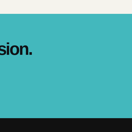
sion.