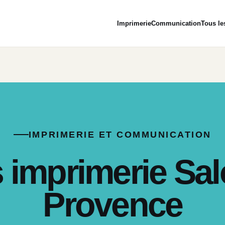
Imprimerie
Communication
Tous le
IMPRIMERIE ET COMMUNICATION
s imprimerie Sa
Provence