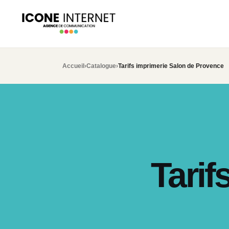
Accueil
›
Catalogue
›
Tarifs imprimerie Salon de Provence
Tarif