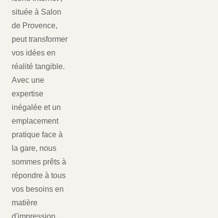
située à Salon
de Provence,
peut transformer
vos idées en
réalité tangible.
Avec une
expertise
inégalée et un
emplacement
pratique face à
la gare, nous
sommes prêts à
répondre à tous
vos besoins en
matière
d'impression.