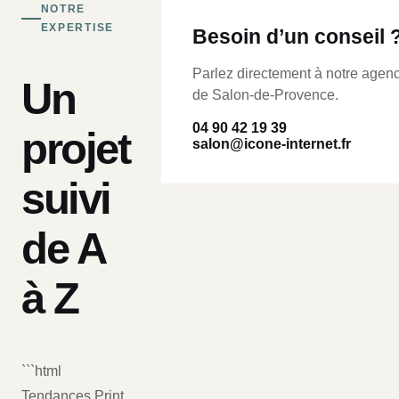
NOTRE
EXPERTISE
Besoin d’un conseil 
Parlez directement à notre agen
Un
de Salon-de-Provence.
04 90 42 19 39
projet
salon@icone-internet.fr
suivi
de A
à Z
```html
Tendances Print