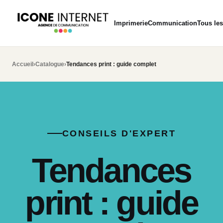
Imprimerie
Communication
Tous les
Accueil
›
Catalogue
›
Tendances print : guide complet
CONSEILS D'EXPERT
Tendances
print : guide