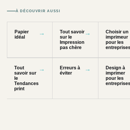
À DÉCOUVRIR AUSSI
Papier
→
Tout savoir
→
Choisir un
idéal
sur le
imprimeur
Impression
pour les
pas chère
entreprise
Tout
→
Erreurs à
→
Design à
savoir sur
éviter
imprimer
le
pour les
Tendances
entreprise
print