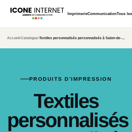
Imprimerie
Communication
Tous les
Accueil
›
Catalogue
›
Textiles personnalisés personnalisés à Salon-de-Provence
PRODUITS D'IMPRESSION
Textiles
personnalisés