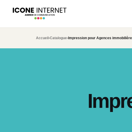
Accueil
›
Catalogue
›
Impression pour Agences immobilièr
Impr