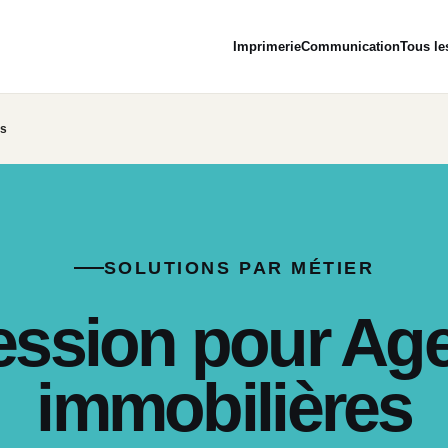
Imprimerie
Communication
Tous le
es
SOLUTIONS PAR MÉTIER
ession pour Ag
immobilières