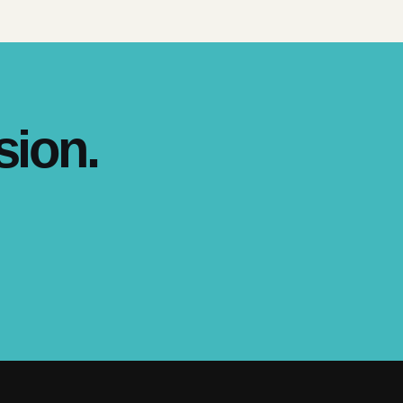
sion.