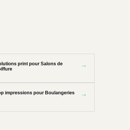
lutions print pour Salons de
→
iffure
op impressions pour Boulangeries
→