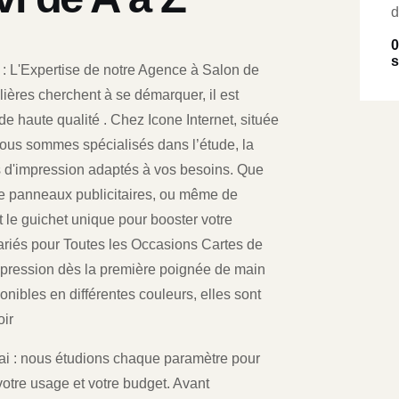
d
0
s
: L'Expertise de notre Agence à Salon de
ères cherchent à se démarquer, il est
de haute qualité . Chez Icone Internet, située
nous sommes spécialisés dans l’étude, la
ts d'impression adaptés à vos besoins. Que
de panneaux publicitaires, ou même de
 le guichet unique pour booster votre
Variés pour Toutes les Occasions Cartes de
 impression dès la première poignée de main
onibles en différentes couleurs, elles sont
oir
délai : nous étudions chaque paramètre pour
otre usage et votre budget. Avant