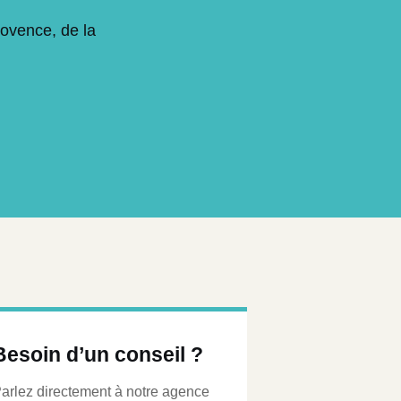
rovence, de la
Besoin d’un conseil ?
arlez directement à notre agence