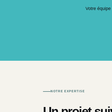
Votre équipe 
NOTRE EXPERTISE
Un projet sui