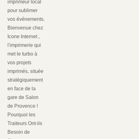
imprimeur local
pour sublimer
vos événements.
Bienvenue chez
Icone Internet ,
l'imprimerie qui
met le turbo à
vos projets
imprimés, située
stratégiquement
en face de la
gare de Salon
de Provence !
Pourquoi les
Traiteurs Ont-ils
Besoin de