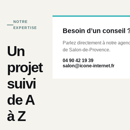
NOTRE
EXPERTISE
Besoin d’un conseil 
Parlez directement à notre agen
Un
de Salon-de-Provence.
04 90 42 19 39
projet
salon@icone-internet.fr
suivi
de A
à Z