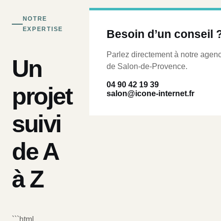
NOTRE
EXPERTISE
Besoin d’un conseil 
Parlez directement à notre agen
Un
de Salon-de-Provence.
04 90 42 19 39
projet
salon@icone-internet.fr
suivi
de A
à Z
```html