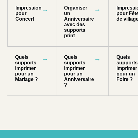
Impression
→
Organiser
→
Impressi
pour
un
pour Fêt
Concert
Anniversaire
de villag
avec des
supports
print
Quels
→
Quels
→
Quels
supports
supports
supports
imprimer
imprimer
imprimer
pour un
pour un
pour un
Mariage ?
Anniversaire
Foire ?
?