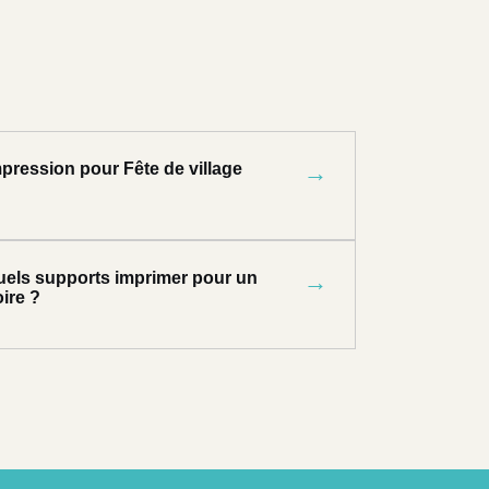
pression pour Fête de village
→
uels supports imprimer pour un
→
ire ?