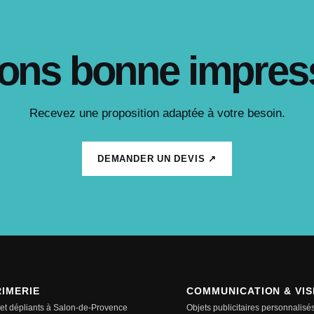
ons bonne impres
Recevez une proposition adaptée à votre besoin.
DEMANDER UN DEVIS ↗
RIMERIE
COMMUNICATION & VISI
 et dépliants à Salon-de-Provence
Objets publicitaires personnalisé