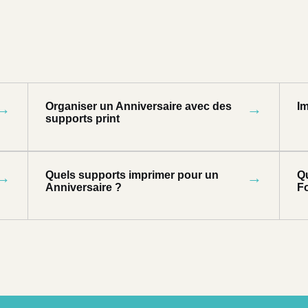
→
Organiser un Anniversaire avec des
→
Im
supports print
→
Quels supports imprimer pour un
→
Q
Anniversaire ?
Fo