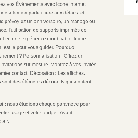
s
mez vos Événements avec Icone Internet
e attention particulière aux détails, et
us prévoyiez un anniversaire, un mariage ou
ce, l'utilisation de supports imprimés de
nt en une expérience inoubliable. Icone
n, est là pour vous guider. Pourquoi
vénement ? Personnalisation : Offrez un
invitations sur mesure. Montrez à vos invités
emier contact. Décoration : Les affiches,
 sont des éléments décoratifs qui ajoutent
délai : nous étudions chaque paramètre pour
otre usage et votre budget. Avant
lair.