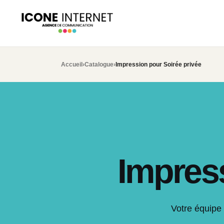
Accueil
›
Catalogue
›
Impression pour Soirée privée
Impress
Votre équipe 