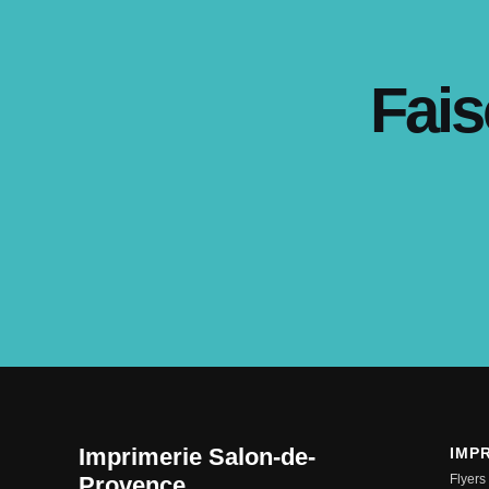
Fais
Imprimerie Salon-de-
IMP
Provence
Flyers