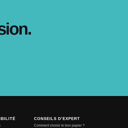
sion.
BILITÉ
CONSEILS D’EXPERT
s
Comment choisir le bon papier ?