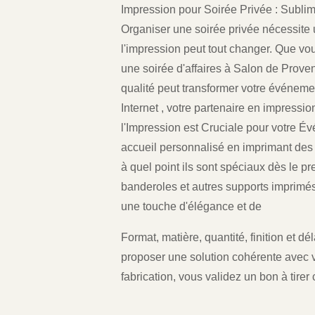
Impression pour Soirée Privée : Subli
Organiser une soirée privée nécessite un
l'impression peut tout changer. Que vo
une soirée d'affaires à Salon de Proven
qualité peut transformer votre événeme
Internet , votre partenaire en impressio
l'Impression est Cruciale pour votre É
accueil personnalisé en imprimant des 
à quel point ils sont spéciaux dès le pr
banderoles et autres supports imprimés
une touche d'élégance et de
Format, matière, quantité, finition et 
proposer une solution cohérente avec v
fabrication, vous validez un bon à tirer c