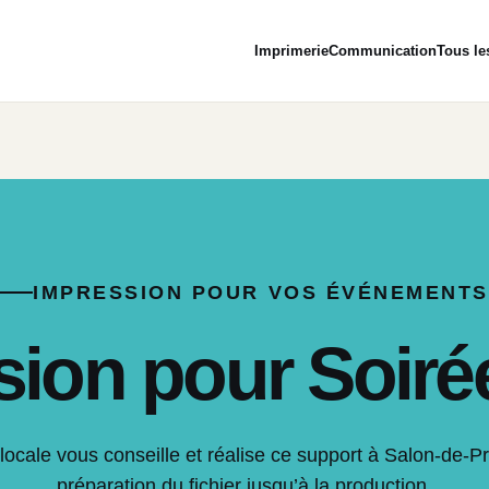
Imprimerie
Communication
Tous le
IMPRESSION POUR VOS ÉVÉNEMENTS
ion pour Soiré
locale vous conseille et réalise ce support à Salon-de-P
préparation du fichier jusqu’à la production.