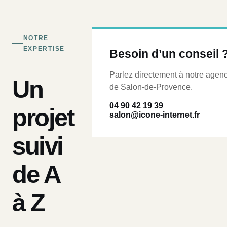
NOTRE
EXPERTISE
Besoin d’un conseil 
Parlez directement à notre agen
Un
de Salon-de-Provence.
04 90 42 19 39
projet
salon@icone-internet.fr
suivi
de A
à Z