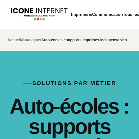
Imprimerie
Communication
Tous les
Accueil
›
Catalogue
›
Auto-écoles : supports imprimés indispensables
SOLUTIONS PAR MÉTIER
Auto-écoles :
supports