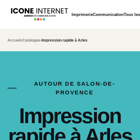
Imprimerie
Communication
Tous les
Accueil
›
Catalogue
›
Impression rapide à Arles
AUTOUR DE SALON-DE-
PROVENCE
Impression
rapide à Arles