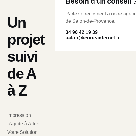
Besoin d’un conseil 
Parlez directement à notre agen
Un
de Salon-de-Provence.
04 90 42 19 39
projet
salon@icone-internet.fr
suivi
de A
à Z
Impression
Rapide à Arles :
Votre Solution