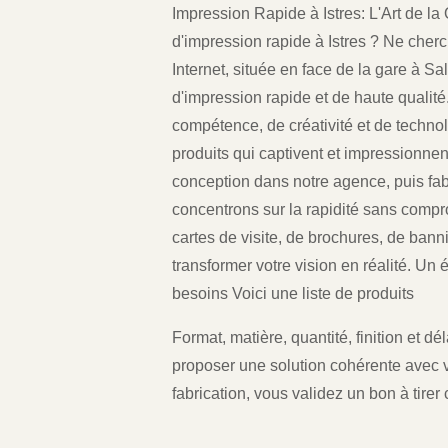
Impression Rapide à Istres: L'Art de l
d'impression rapide à Istres ? Ne cherc
Internet, située en face de la gare à S
d'impression rapide et de haute qualit
compétence, de créativité et de techno
produits qui captivent et impressionnen
conception dans notre agence, puis fab
concentrons sur la rapidité sans compr
cartes de visite, de brochures, de ban
transformer votre vision en réalité. Un
besoins Voici une liste de produits
Format, matière, quantité, finition et 
proposer une solution cohérente avec v
fabrication, vous validez un bon à tirer c