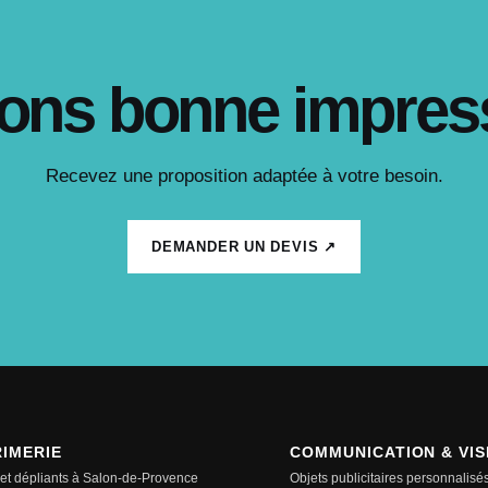
ons bonne impres
Recevez une proposition adaptée à votre besoin.
DEMANDER UN DEVIS ↗
RIMERIE
COMMUNICATION & VISI
 et dépliants à Salon-de-Provence
Objets publicitaires personnalisé