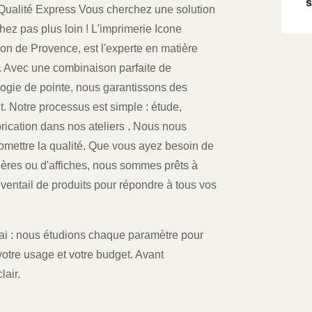
s
a Qualité Express Vous cherchez une solution
hez pas plus loin ! L'imprimerie Icone
alon de Provence, est l'experte en matière
é. Avec une combinaison parfaite de
logie de pointe, nous garantissons des
t. Notre processus est simple : étude,
rication dans nos ateliers . Nous nous
omettre la qualité. Que vous ayez besoin de
nières ou d'affiches, nous sommes prêts à
 éventail de produits pour répondre à tous vos
délai : nous étudions chaque paramètre pour
otre usage et votre budget. Avant
lair.