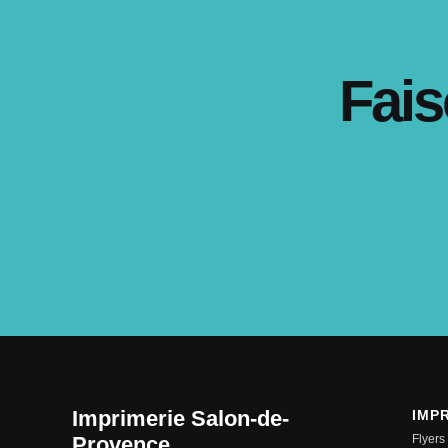
Fais
Imprimerie Salon-de-
IMP
Provence
Flyers