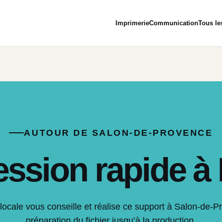
Imprimerie
Communication
Tous le
AUTOUR DE SALON-DE-PROVENCE
ssion rapide à 
locale vous conseille et réalise ce support à Salon-de-P
préparation du fichier jusqu’à la production.