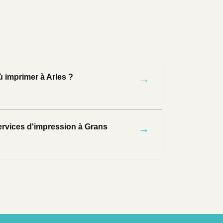
 imprimer à Arles ?
→
ervices d'impression à Grans
→