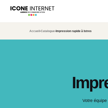
Accueil
›
Catalogue
›
Impression rapide à Istres
Impre
Votre équipe 