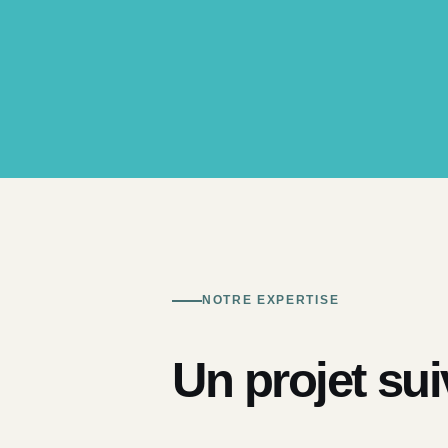
NOTRE EXPERTISE
Un projet sui