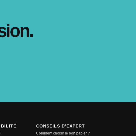
sion.
BILITÉ
CONSEILS D’EXPERT
s
Comment choisir le bon papier ?