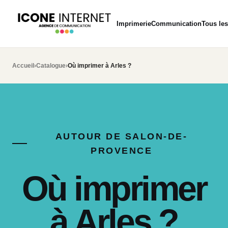
Imprimerie
Communication
Tous les
Accueil
›
Catalogue
›
Où imprimer à Arles ?
AUTOUR DE SALON-DE-
PROVENCE
Où imprimer
à Arles ?