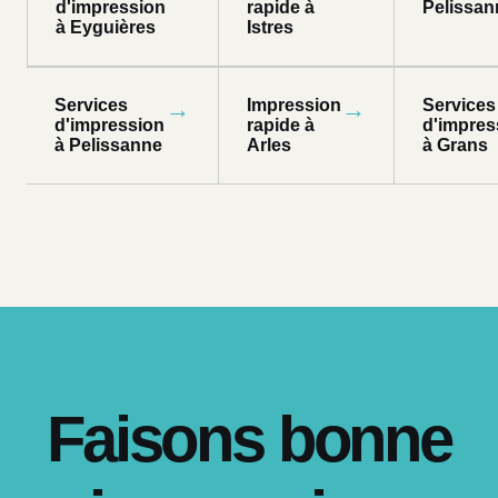
d'impression
rapide à
Pelissan
à Eyguières
Istres
Services
→
Impression
→
Services
d'impression
rapide à
d'impres
à Pelissanne
Arles
à Grans
Faisons bonne