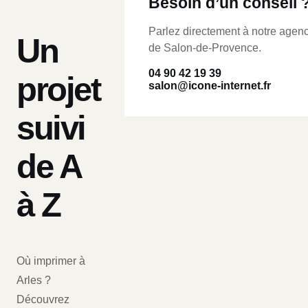
Besoin d’un conseil 
Parlez directement à notre agen
Un
de Salon-de-Provence.
04 90 42 19 39
projet
salon@icone-internet.fr
suivi
de A
à Z
Où imprimer à
Arles ?
Découvrez