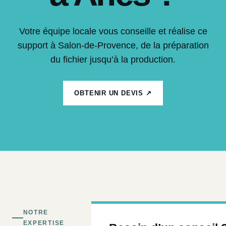
Votre équipe locale vous conseille et réalise ce
support à Salon-de-Provence, de la préparation
du fichier jusqu’à la production.
OBTENIR UN DEVIS ↗
NOTRE
EXPERTISE