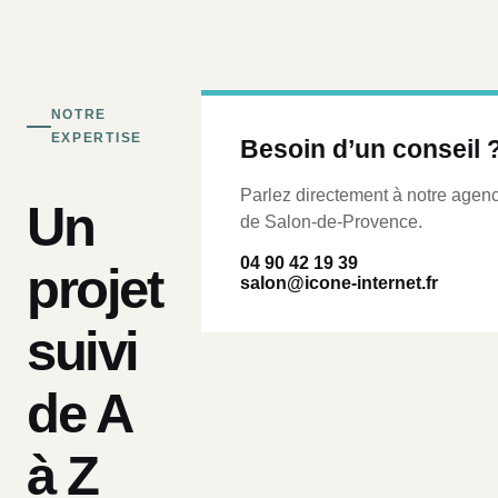
NOTRE
EXPERTISE
Besoin d’un conseil 
Parlez directement à notre agen
Un
de Salon-de-Provence.
04 90 42 19 39
projet
salon@icone-internet.fr
suivi
de A
à Z