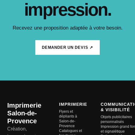
impression.
Recevez une proposition adaptée à votre besoin.
DEMANDER UN DEVIS ↗
Imprimerie
IMPRIMERIE
COMMUNICATI
& VISIBILITÉ
Salon-de-
Flyers et
dépliants à
Objets publicitaires
Provence
Salon-de-
personnalisés
Provence
Impression grand fo
Création,
Catalogues et
et signalétique