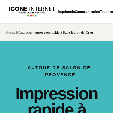
Imprimerie
Communication
Tous les
Accueil
›
Catalogue
›
Impression rapide à Saint-Martin-de-Crau
AUTOUR DE SALON-DE-
PROVENCE
Impression
rapide à