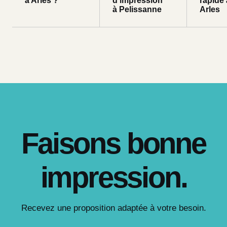
à Arles ?
d'impression
rapide 
à Pelissanne
Arles
Faisons bonne
impression.
Recevez une proposition adaptée à votre besoin.