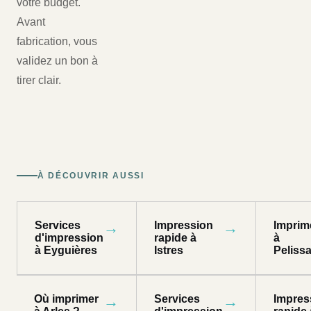
votre budget.
Avant
fabrication, vous
validez un bon à
tirer clair.
À DÉCOUVRIR AUSSI
Services
→
Impression
→
Imprim
d'impression
rapide à
à
à Eyguières
Istres
Peliss
Où imprimer
→
Services
→
Impres