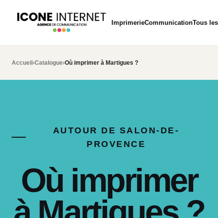
Imprimerie
Communication
Tous les
Accueil
›
Catalogue
›
Où imprimer à Martigues ?
AUTOUR DE SALON-DE-
PROVENCE
Où imprimer
à Martigues ?