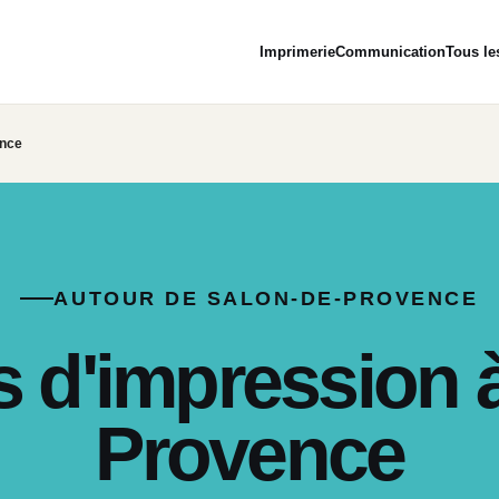
Imprimerie
Communication
Tous le
ence
AUTOUR DE SALON-DE-PROVENCE
s d'impression à
Provence