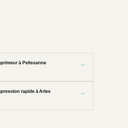
mprimeur à Pelissanne
→
pression rapide à Arles
→