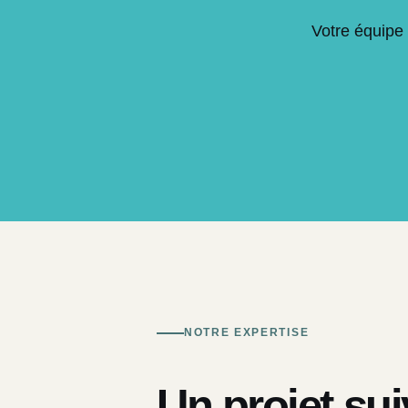
Votre équipe 
NOTRE EXPERTISE
Un projet sui