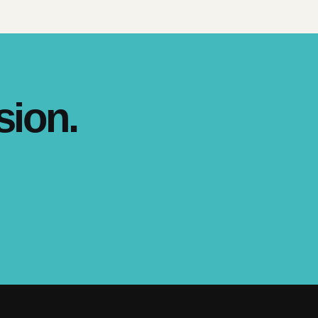
sion.