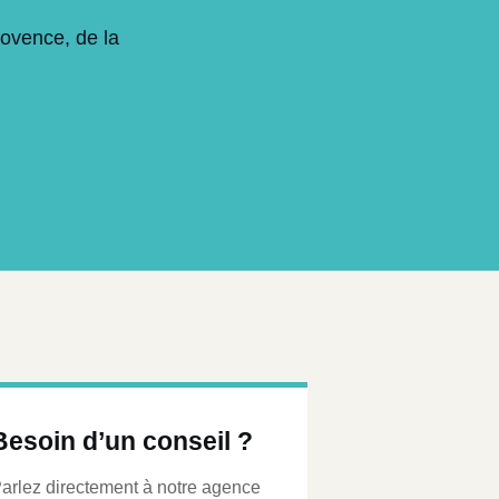
rovence, de la
Besoin d’un conseil ?
arlez directement à notre agence