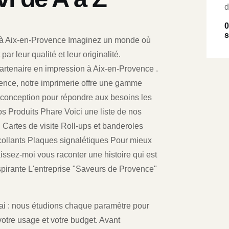
d
0
s
 à Aix-en-Provence Imaginez un monde où
ar leur qualité et leur originalité.
partenaire en impression à Aix-en-Provence .
vence, notre imprimerie offre une gamme
 conception pour répondre aux besoins les
os Produits Phare Voici une liste de nos
 Cartes de visite Roll-ups et banderoles
ocollants Plaques signalétiques Pour mieux
issez-moi vous raconter une histoire qui est
spirante L'entreprise "Saveurs de Provence"
délai : nous étudions chaque paramètre pour
otre usage et votre budget. Avant