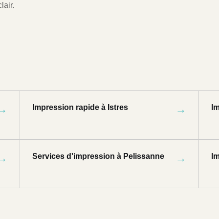
lair.
→
Impression rapide à Istres
→
I
→
Services d'impression à Pelissanne
→
Im